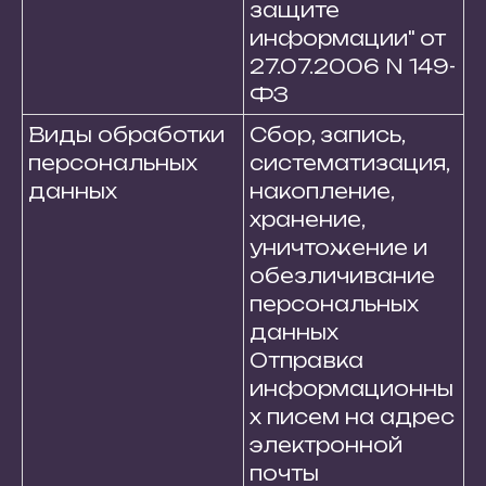
защите
информации" от
27.07.2006 N 149-
ФЗ
Виды обработки
Сбор, запись,
персональных
систематизация,
данных
накопление,
хранение,
уничтожение и
обезличивание
персональных
данных
Отправка
информационны
х писем на адрес
электронной
почты