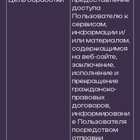
доступа
Пользователю к
сервисам,
информации и/
или материалам,
содержащимся
на веб-сайте,
заключение,
исполнение и
прекращение
гражданско-
правовых
договоров,
информировани
е Пользователя
посредством
отправки