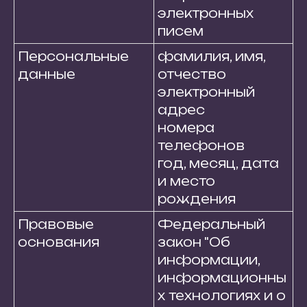
электронных
писем
Персональные
фамилия, имя,
данные
отчество
электронный
адрес
номера
телефонов
год, месяц, дата
и место
рождения
Правовые
Федеральный
основания
закон "Об
информации,
информационны
х технологиях и о